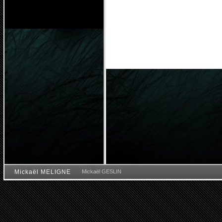
Mickaël MELIGNE
Mickaël GESLIN