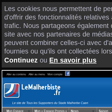
Les cookies nous permettent de per
d'offrir des fonctionnalités relativ
trafic. Nous partageons également de
site avec nos partenaires de médias
peuvent combiner celles-ci avec d'
fournies ou qu'ils ont collectées lors
Continuez
ou
En savoir plus
Aller au contenu
Aller au menu
Mon compte
Le site de Tous les Supporters du Stade Malherbe Caen
Mon Espace
Mon « Espace Pronos »
News
Saison