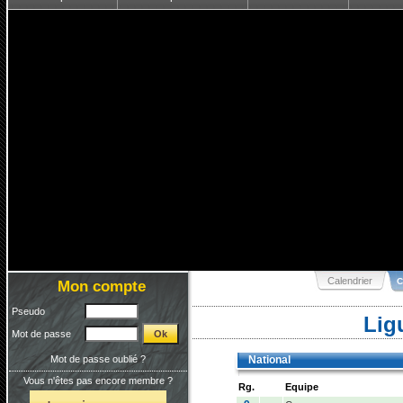
Calendrier
C
Mon compte
Pseudo
Lig
Mot de passe
Mot de passe oublié ?
National
Vous n'êtes pas encore membre ?
Rg.
Equipe