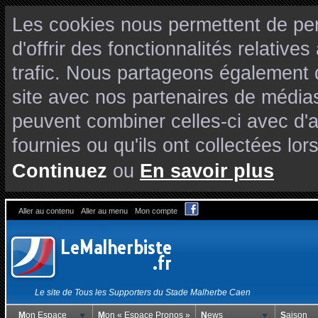
Les cookies nous permettent de per
d'offrir des fonctionnalités relativ
trafic. Nous partageons également de
site avec nos partenaires de médias
peuvent combiner celles-ci avec d'
fournies ou qu'ils ont collectées lors
Continuez
ou
En savoir plus
Aller au contenu
Aller au menu
Mon compte
Le site de Tous les Supporters du Stade Malherbe Caen
Mon Espace
Mon « Espace Pronos »
News
Saison