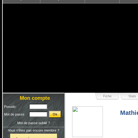
Fiche
Stats
Mon compte
Pseudo
Mathi
Mot de passe
Mot de passe oublié ?
Vous n'êtes pas encore membre ?