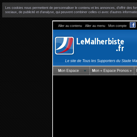
Les cookies nous permettent de personnaliser le contenu et les annonces, d'offrir des fon
sociaux, de publicité et d'analyse, qui peuvent combiner celles-ci avec d'autres informatio
Aller au contenu
Aller au menu
Mon compte
Le site de Tous les Supporters du Stade M
Mon Espace
Mon « Espace Pronos »