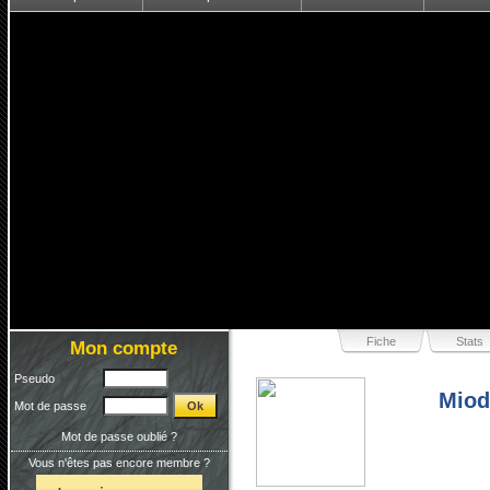
Fiche
Stats
Mon compte
Pseudo
Miod
Mot de passe
Mot de passe oublié ?
Vous n'êtes pas encore membre ?