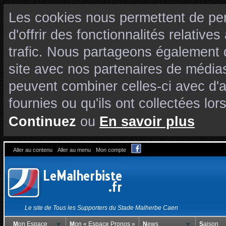
Les cookies nous permettent de per
d'offrir des fonctionnalités relativ
trafic. Nous partageons également de
site avec nos partenaires de médias
peuvent combiner celles-ci avec d'
fournies ou qu'ils ont collectées lors
Continuez
ou
En savoir plus
Aller au contenu
Aller au menu
Mon compte
Le site de Tous les Supporters du Stade Malherbe Caen
Mon Espace
Mon « Espace Pronos »
News
Saison