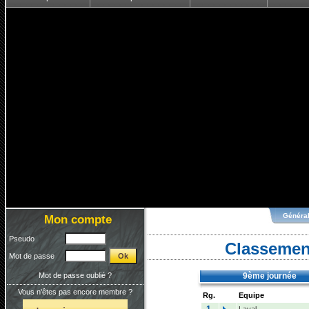
Généra
Mon compte
Pseudo
Classement
Mot de passe
Mot de passe oublié ?
9ème journée
Vous n'êtes pas encore membre ?
Rg.
Equipe
1.
Laval