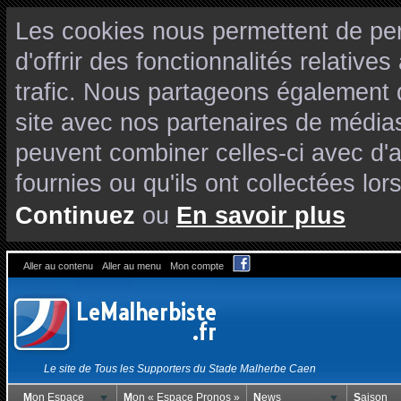
Les cookies nous permettent de per
d'offrir des fonctionnalités relativ
trafic. Nous partageons également de
site avec nos partenaires de médias
peuvent combiner celles-ci avec d'
fournies ou qu'ils ont collectées lors
Continuez
ou
En savoir plus
Aller au contenu
Aller au menu
Mon compte
Le site de Tous les Supporters du Stade Malherbe Caen
Mon Espace
Mon « Espace Pronos »
News
Saison