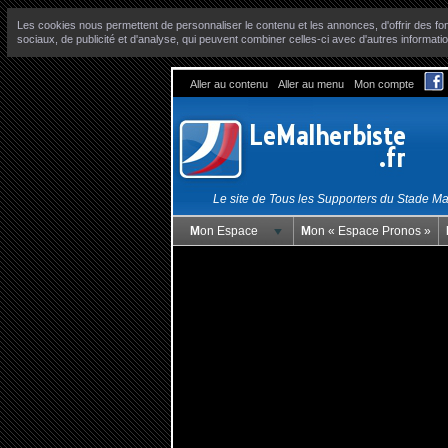
Les cookies nous permettent de personnaliser le contenu et les annonces, d'offrir des fon
sociaux, de publicité et d'analyse, qui peuvent combiner celles-ci avec d'autres informatio
Aller au contenu
Aller au menu
Mon compte
Le site de Tous les Supporters du Stade M
Mon Espace
Mon « Espace Pronos »