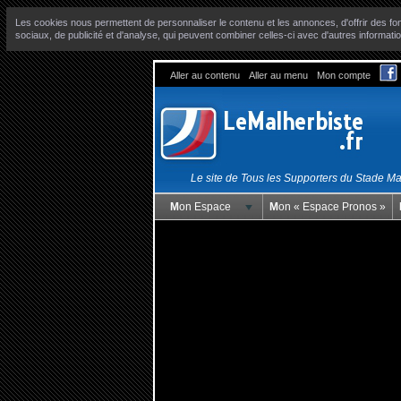
Les cookies nous permettent de personnaliser le contenu et les annonces, d'offrir des fon
sociaux, de publicité et d'analyse, qui peuvent combiner celles-ci avec d'autres informatio
Aller au contenu
Aller au menu
Mon compte
Le site de Tous les Supporters du Stade M
Mon Espace
Mon « Espace Pronos »