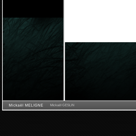
Mickaël MELIGNE
Mickaël GESLIN