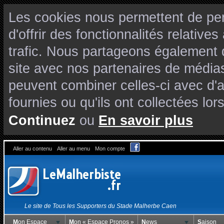
Les cookies nous permettent de per
d'offrir des fonctionnalités relativ
trafic. Nous partageons également de
site avec nos partenaires de médias
peuvent combiner celles-ci avec d'
fournies ou qu'ils ont collectées lors
Continuez
ou
En savoir plus
Aller au contenu
Aller au menu
Mon compte
Le site de Tous les Supporters du Stade Malherbe Caen
Mon Espace
Mon « Espace Pronos »
News
Saison