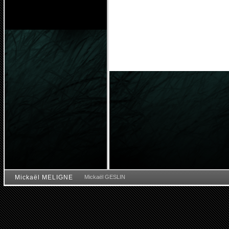
Mickaël MELIGNE
Mickaël GESLIN