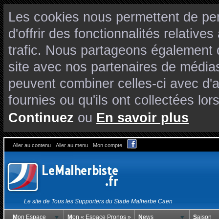
Les cookies nous permettent de per
d'offrir des fonctionnalités relativ
trafic. Nous partageons également de
site avec nos partenaires de médias
peuvent combiner celles-ci avec d'
fournies ou qu'ils ont collectées lors
Continuez
ou
En savoir plus
Aller au contenu
Aller au menu
Mon compte
Le site de Tous les Supporters du Stade Malherbe Caen
Mon Espace
Mon « Espace Pronos »
News
Saison