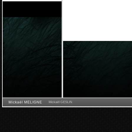
Mickaël MELIGNE
Mickaël GESLIN