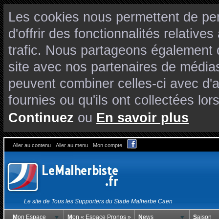
Les cookies nous permettent de per
d'offrir des fonctionnalités relativ
trafic. Nous partageons également de
site avec nos partenaires de médias
peuvent combiner celles-ci avec d'
fournies ou qu'ils ont collectées lors
Continuez
ou
En savoir plus
Aller au contenu
Aller au menu
Mon compte
Le site de Tous les Supporters du Stade Malherbe Caen
Mon Espace
Mon « Espace Pronos »
News
Saison