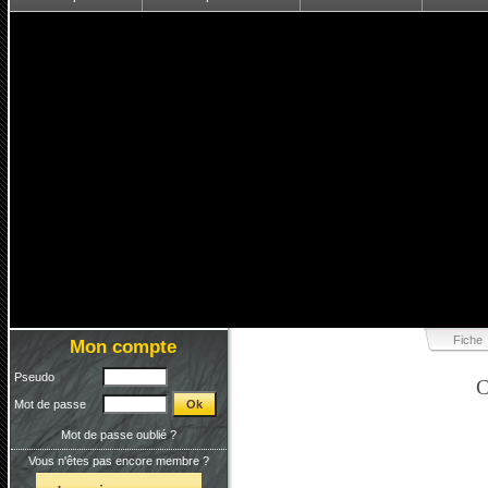
Fiche
Mon compte
Pseudo
C
Mot de passe
Mot de passe oublié ?
Vous n'êtes pas encore membre ?