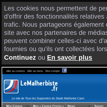
Les cookies nous permettent de per
d'offrir des fonctionnalités relativ
trafic. Nous partageons également de
site avec nos partenaires de médias
peuvent combiner celles-ci avec d'
fournies ou qu'ils ont collectées lors
Continuez
ou
En savoir plus
Aller au contenu
Aller au menu
Mon compte
Le site de Tous les Supporters du Stade Malherbe Caen
Mon Espace
Mon « Espace Pronos »
News
Saison