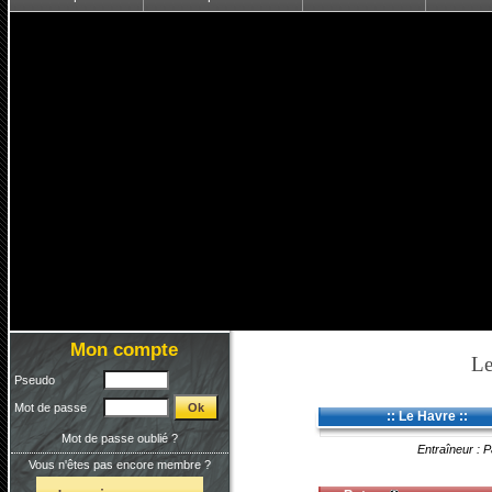
Mon compte
Le
Pseudo
Mot de passe
:: Le Havre ::
Mot de passe oublié ?
Entraîneur : 
Vous n'êtes pas encore membre ?