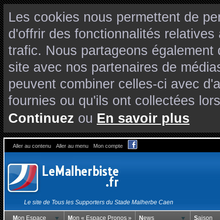
Les cookies nous permettent de per
d'offrir des fonctionnalités relativ
trafic. Nous partageons également de
site avec nos partenaires de médias
peuvent combiner celles-ci avec d'
fournies ou qu'ils ont collectées lors
Continuez
ou
En savoir plus
Aller au contenu
Aller au menu
Mon compte
Le site de Tous les Supporters du Stade Malherbe Caen
Mon Espace
Mon « Espace Pronos »
News
Saison