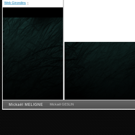
Web Girondins
+
Mickaël MELIGNE
Mickaël GESLIN