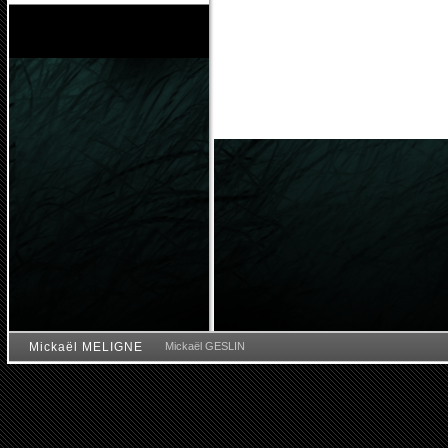
Mickaël MELIGNE
Mickaël GESLIN