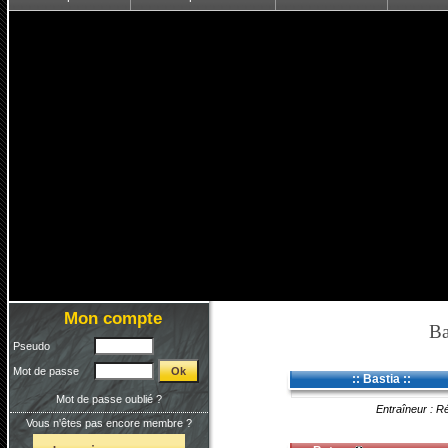
Mon compte
Ba
Pseudo
Mot de passe
:: Bastia ::
Mot de passe oublié ?
Entraîneur : R
Vous n'êtes pas encore membre ?