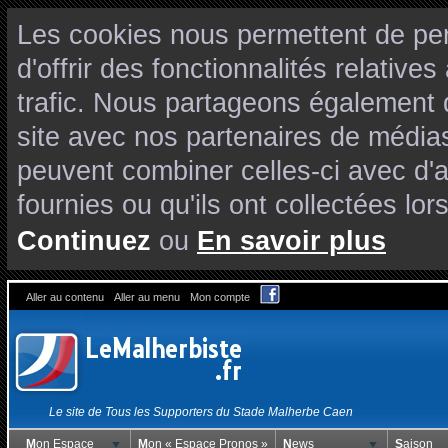
Les cookies nous permettent de per
d'offrir des fonctionnalités relativ
trafic. Nous partageons également de
site avec nos partenaires de médias
peuvent combiner celles-ci avec d'
fournies ou qu'ils ont collectées lors
Continuez
ou
En savoir plus
Aller au contenu
Aller au menu
Mon compte
Le site de Tous les Supporters du Stade Malherbe Caen
Mon Espace
Mon « Espace Pronos »
News
Saison