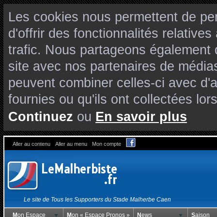
Les cookies nous permettent de per
d'offrir des fonctionnalités relativ
trafic. Nous partageons également de
site avec nos partenaires de médias
peuvent combiner celles-ci avec d'
fournies ou qu'ils ont collectées lors
Continuez
ou
En savoir plus
Aller au contenu
Aller au menu
Mon compte
Le site de Tous les Supporters du Stade Malherbe Caen
Mon Espace
Mon « Espace Pronos »
News
Saison