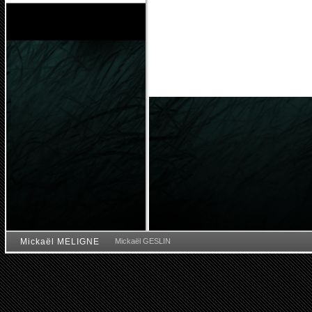
Mickaël MELIGNE
Mickaël GESLIN