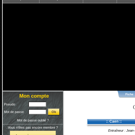
Fiche
Mon compte
Pseudo
Mot de passe
Mot de passe oublié ?
:: Caen ::
Vous n'êtes pas encore membre ?
Entraîneur : Jean