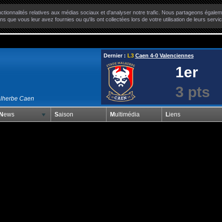
ctionnalités relatives aux médias sociaux et d'analyser notre trafic. Nous partageons égaleme
ns que vous leur avez fournies ou qu'ils ont collectées lors de votre utilisation de leurs servi
Dernier :
L3
Caen 4-0 Valenciennes
1er
3 pts
alherbe Caen
News
Saison
Multimédia
Liens