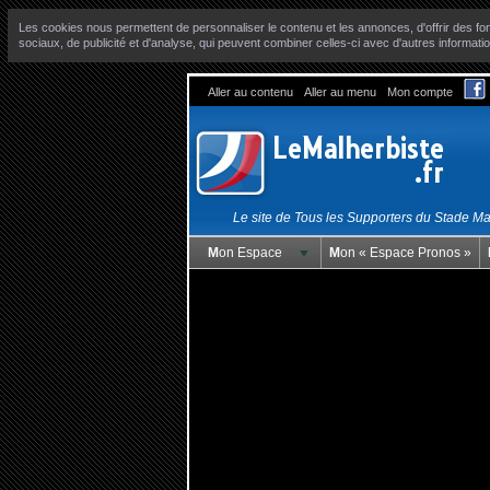
Les cookies nous permettent de personnaliser le contenu et les annonces, d'offrir des fon
sociaux, de publicité et d'analyse, qui peuvent combiner celles-ci avec d'autres informatio
Aller au contenu
Aller au menu
Mon compte
Le site de Tous les Supporters du Stade M
Mon Espace
Mon « Espace Pronos »