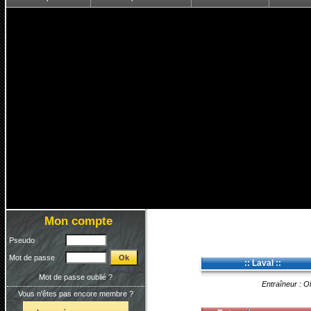
Mon compte
Pseudo
Mot de passe
:: Laval ::
Mot de passe oublié ?
Entraîneur : Oli
Vous n'êtes pas encore membre ?