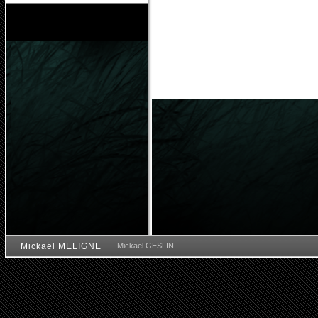
Mickaël MELIGNE
Mickaël GESLIN