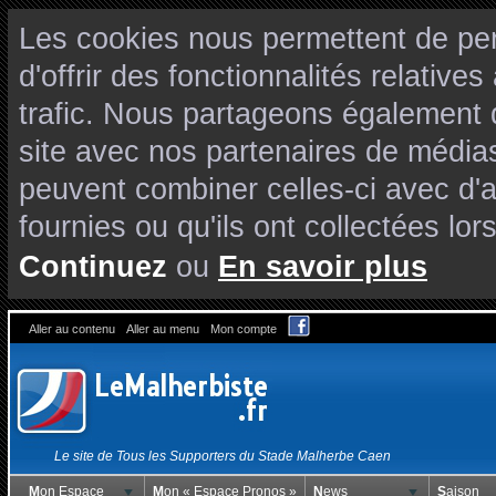
Les cookies nous permettent de per
d'offrir des fonctionnalités relativ
trafic. Nous partageons également de
site avec nos partenaires de médias
peuvent combiner celles-ci avec d'
fournies ou qu'ils ont collectées lors
Continuez
ou
En savoir plus
Aller au contenu
Aller au menu
Mon compte
Le site de Tous les Supporters du Stade Malherbe Caen
Mon Espace
Mon « Espace Pronos »
News
Saison