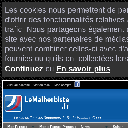
Les cookies nous permettent de per
d'offrir des fonctionnalités relativ
trafic. Nous partageons également de
site avec nos partenaires de médias
peuvent combiner celles-ci avec d'
fournies ou qu'ils ont collectées lors
Continuez
ou
En savoir plus
Aller au contenu
Aller au menu
Mon compte
Le site de Tous les Supporters du Stade Malherbe Caen
Mon Espace
Mon « Espace Pronos »
News
Saison