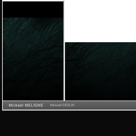
Mickaël MELIGNE
Mickaël GESLIN