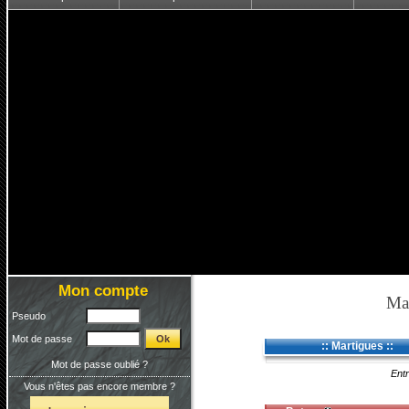
Mon compte
Mar
Pseudo
Mot de passe
:: Martigues ::
Mot de passe oublié ?
Entr
Vous n'êtes pas encore membre ?