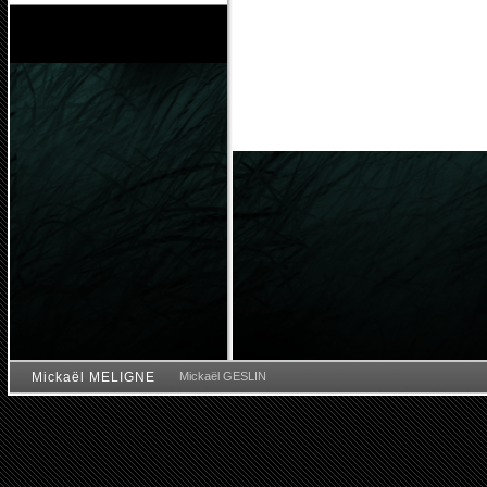
Mickaël MELIGNE
Mickaël GESLIN