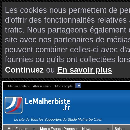
Les cookies nous permettent de per
d'offrir des fonctionnalités relativ
trafic. Nous partageons également de
site avec nos partenaires de médias
peuvent combiner celles-ci avec d'
fournies ou qu'ils ont collectées lors
Continuez
ou
En savoir plus
Aller au contenu
Aller au menu
Mon compte
Le site de Tous les Supporters du Stade Malherbe Caen
Mon Espace
Mon « Espace Pronos »
News
Saison