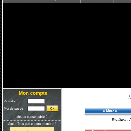
Mon compte
M
Pseudo
Mot de passe
:: Metz ::
Mot de passe oublié ?
Entraîneur : A
Vous n'êtes pas encore membre ?