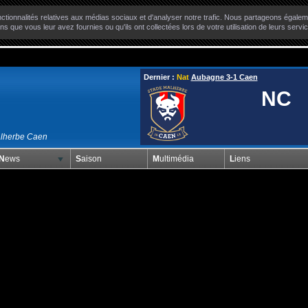
ctionnalités relatives aux médias sociaux et d'analyser notre trafic. Nous partageons égaleme
ns que vous leur avez fournies ou qu'ils ont collectées lors de votre utilisation de leurs servi
Dernier :
Nat
Aubagne 3-1 Caen
NC
alherbe Caen
News
Saison
Multimédia
Liens