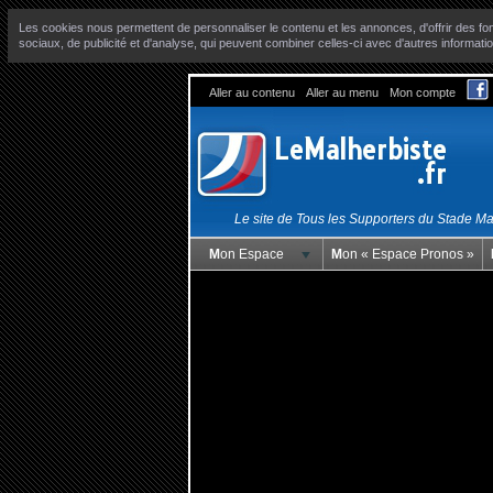
Les cookies nous permettent de personnaliser le contenu et les annonces, d'offrir des fon
sociaux, de publicité et d'analyse, qui peuvent combiner celles-ci avec d'autres informatio
Aller au contenu
Aller au menu
Mon compte
Le site de Tous les Supporters du Stade M
Mon Espace
Mon « Espace Pronos »