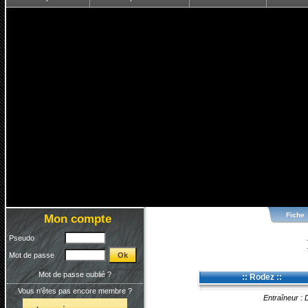
Fiche
Mon compte
Pseudo
Mot de passe
Mot de passe oublié ?
:: Rodez ::
Vous n'êtes pas encore membre ?
Entraîneur : D