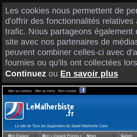
Les cookies nous permettent de per
d'offrir des fonctionnalités relativ
trafic. Nous partageons également de
site avec nos partenaires de médias
peuvent combiner celles-ci avec d'
fournies ou qu'ils ont collectées lors
Continuez
ou
En savoir plus
Aller au contenu
Aller au menu
Mon compte
Le site de Tous les Supporters du Stade Malherbe Caen
Mon Espace
Mon « Espace Pronos »
News
Saison