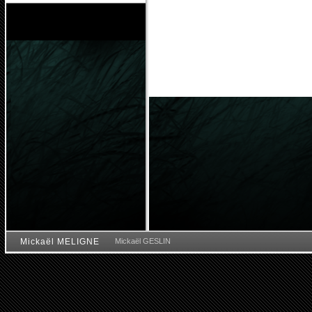
Mickaël MELIGNE
Mickaël GESLIN