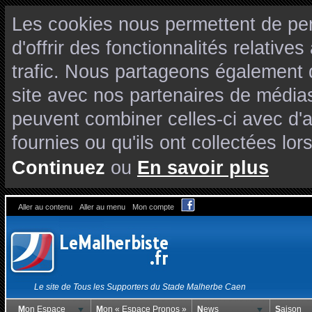
Les cookies nous permettent de per
d'offrir des fonctionnalités relativ
trafic. Nous partageons également de
site avec nos partenaires de médias
peuvent combiner celles-ci avec d'
fournies ou qu'ils ont collectées lors
Continuez
ou
En savoir plus
Aller au contenu
Aller au menu
Mon compte
Le site de Tous les Supporters du Stade Malherbe Caen
Mon Espace
Mon « Espace Pronos »
News
Saison