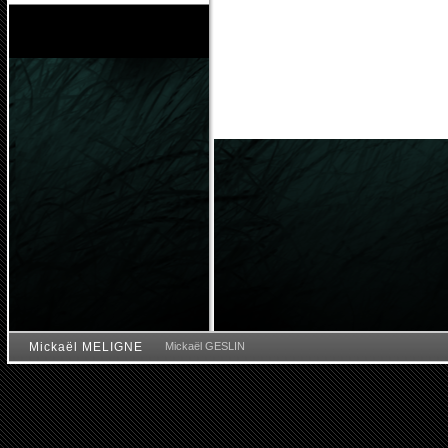
Mickaël MELIGNE
Mickaël GESLIN