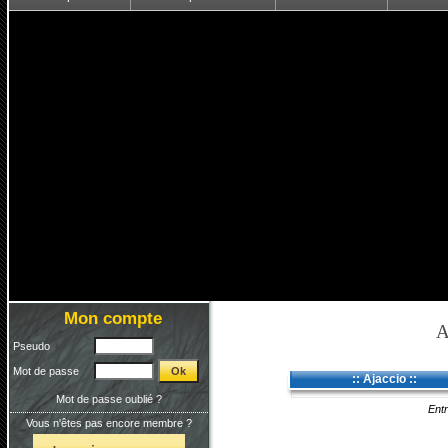
Mon compte
A
Pseudo
Mot de passe
:: Ajaccio ::
Mot de passe oublié ?
Entr
Vous n'êtes pas encore membre ?