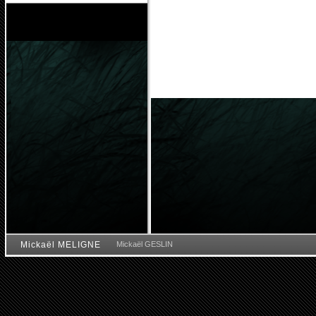
Mickaël MELIGNE
Mickaël GESLIN