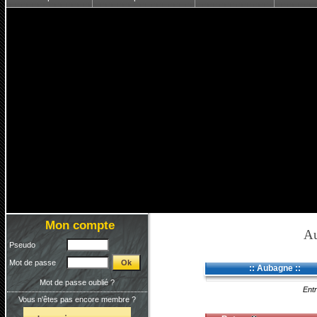
Mon compte
A
Pseudo
Mot de passe
:: Aubagne ::
Mot de passe oublié ?
Entr
Vous n'êtes pas encore membre ?