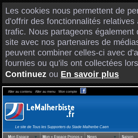
Les cookies nous permettent de per
d'offrir des fonctionnalités relativ
trafic. Nous partageons également de
site avec nos partenaires de médias
peuvent combiner celles-ci avec d'
fournies ou qu'ils ont collectées lors
Continuez
ou
En savoir plus
Aller au contenu
Aller au menu
Mon compte
Le site de Tous les Supporters du Stade Malherbe Caen
Mon Espace
Mon « Espace Pronos »
News
Saison