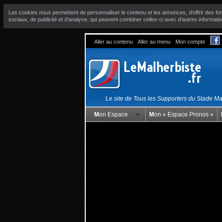
Les cookies nous permettent de personnaliser le contenu et les annonces, d'offrir des fon
sociaux, de publicité et d'analyse, qui peuvent combiner celles-ci avec d'autres informatio
Aller au contenu
Aller au menu
Mon compte
Le site de Tous les Supporters du Stade M
Mon Espace
Mon « Espace Pronos »