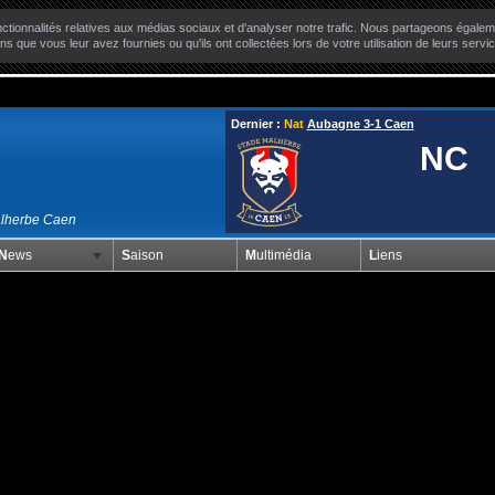
ctionnalités relatives aux médias sociaux et d'analyser notre trafic. Nous partageons égaleme
ns que vous leur avez fournies ou qu'ils ont collectées lors de votre utilisation de leurs servi
Dernier :
Nat
Aubagne 3-1 Caen
NC
alherbe Caen
News
Saison
Multimédia
Liens