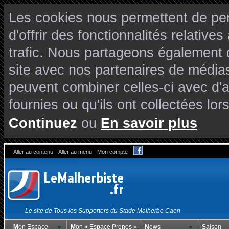
Les cookies nous permettent de per
d'offrir des fonctionnalités relativ
trafic. Nous partageons également de
site avec nos partenaires de médias
peuvent combiner celles-ci avec d'
fournies ou qu'ils ont collectées lors
Continuez
ou
En savoir plus
Aller au contenu
Aller au menu
Mon compte
Le site de Tous les Supporters du Stade Malherbe Caen
Mon Espace
Mon « Espace Pronos »
News
Saison