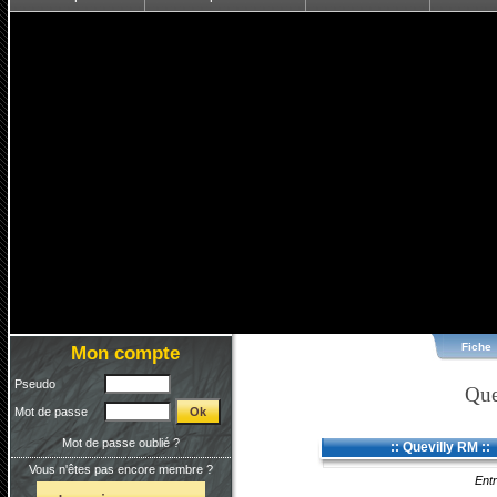
Fiche
Mon compte
Pseudo
Que
Mot de passe
Mot de passe oublié ?
:: Quevilly RM ::
Vous n'êtes pas encore membre ?
Entr