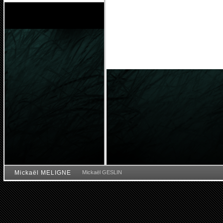
Mickaël MELIGNE
Mickaël GESLIN