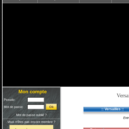
Mon compte
Versai
Pseudo
Mot de passe
:: Versailles ::
Mot de passe oublié ?
Entr
Vous n'êtes pas encore membre ?