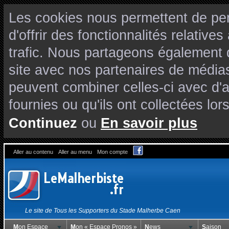
Les cookies nous permettent de per
d'offrir des fonctionnalités relativ
trafic. Nous partageons également de
site avec nos partenaires de médias
peuvent combiner celles-ci avec d'
fournies ou qu'ils ont collectées lors
Continuez
ou
En savoir plus
Aller au contenu
Aller au menu
Mon compte
Le site de Tous les Supporters du Stade Malherbe Caen
Mon Espace
Mon « Espace Pronos »
News
Saison