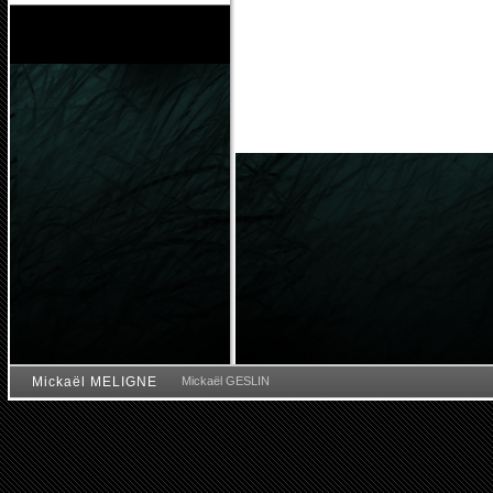
Mickaël MELIGNE
Mickaël GESLIN