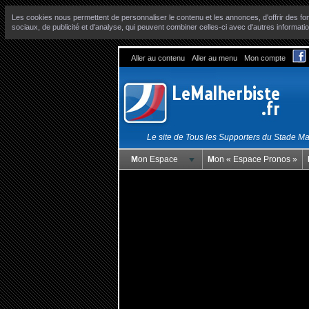
Les cookies nous permettent de personnaliser le contenu et les annonces, d'offrir des fon
sociaux, de publicité et d'analyse, qui peuvent combiner celles-ci avec d'autres informatio
Aller au contenu
Aller au menu
Mon compte
Le site de Tous les Supporters du Stade M
Mon Espace
Mon « Espace Pronos »