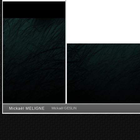
Mickaël MELIGNE
Mickaël GESLIN