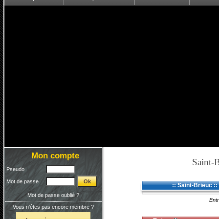
Mon compte
Saint-B
Pseudo
Mot de passe
:: Saint-Brieuc ::
Mot de passe oublié ?
Entr
Vous n'êtes pas encore membre ?