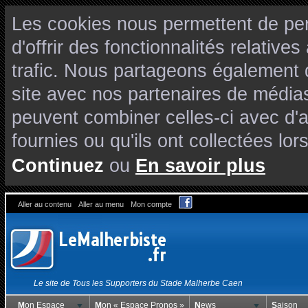
Les cookies nous permettent de per
d'offrir des fonctionnalités relativ
trafic. Nous partageons également de
site avec nos partenaires de médias
peuvent combiner celles-ci avec d'
fournies ou qu'ils ont collectées lors
Continuez
ou
En savoir plus
Aller au contenu
Aller au menu
Mon compte
Le site de Tous les Supporters du Stade Malherbe Caen
Mon Espace
Mon « Espace Pronos »
News
Saison